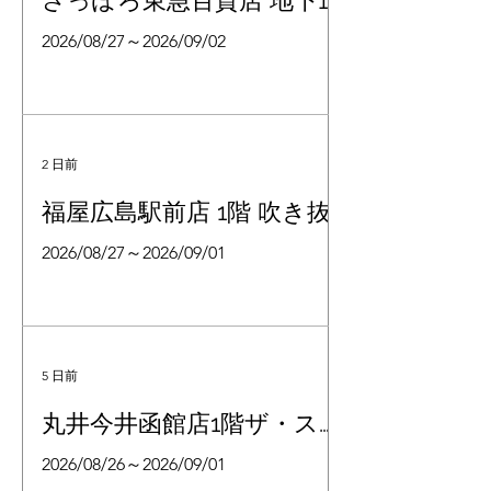
さっぽろ東急百貨店 地下1
階 北口特設会場
2026/08/27～2026/09/02
2 日前
福屋広島駅前店 1階 吹き抜
け広場
2026/08/27～2026/09/01
5 日前
丸井今井函館店1階ザ・ステ
ージ#1
2026/08/26～2026/09/01