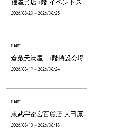
福屋呉店 1階 イベントスペ
ース
2026/08/20～2026/08/25
5 日前
倉敷天満屋 1階特設会場
2026/08/19～2026/08/24
5 日前
東武宇都宮百貨店 大田原店
2F 洋品雑貨前 特設会場
2026/08/13～2026/08/18