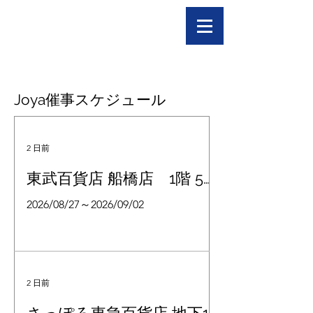
Joya催事スケジュール
2 日前
東武百貨店 船橋店 1階 5番
地 婦人靴
2026/08/27～2026/09/02
2 日前