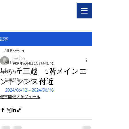
記事
All Posts
fivering
All Posts
2024年6月4日
読了時間: 1分
星ヶ丘三越 1階メインエ
お知らせ
ントランス付近
催事開催スケジュール
2024/06/12～2024/06/18
催事開催スケジュール