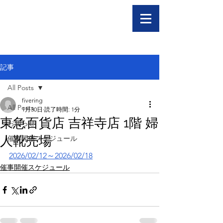
記事
All Posts
fivering
All Posts
1月30日
読了時間: 1分
東急百貨店 吉祥寺店 1階 婦
お知らせ
人靴売場
催事開催スケジュール
2026/02/12～2026/02/18
催事開催スケジュール