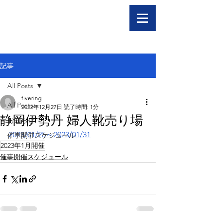
記事
All Posts
fivering
All Posts
2022年12月27日
読了時間: 1分
静岡伊勢丹 婦人靴売り場
お知らせ
2023/01/25～2023/01/31
催事開催スケジュール
2023年1月開催
催事開催スケジュール